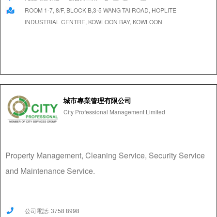
ROOM 1-7, 8/F, BLOCK B,3-5 WANG TAI ROAD, HOPLITE
INDUSTRIAL CENTRE, KOWLOON BAY, KOWLOON
城市專業管理有限公司
City Professional Management Limited
Property Management, Cleaning Service, Security Service
and Maintenance Service.
公司電話: 3758 8998