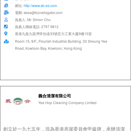
網址:
http://www.sb-es.com
電郵: sbes@biznetvigator.com
負責人: Mr. Simon Chu
負責人聯絡電話: 2797 9812
香港九龍九龍灣常怡道33號宏力工業大廈9樓15室
Room 15, 9/F., Flourish Industrial Building, 33 Sheung Yee
Road, Kowloon Bay, Kowloon, Hong Kong
義合清潔有限公司
Yee Hop Cleaning Company Limited
創立於一九七五年，現為香港房屋委員會甲級牌，承辦清潔