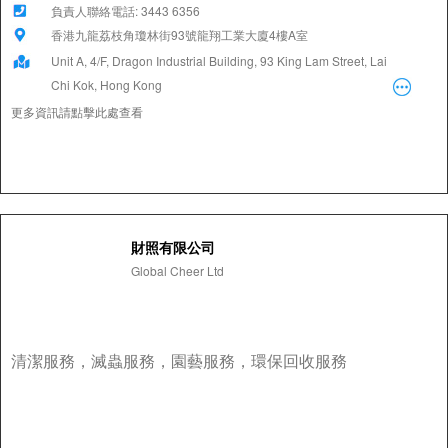
負責人聯絡電話: 3443 6356
香港九龍荔枝角瓊林街93號龍翔工業大廈4樓A室
Unit A, 4/F, Dragon Industrial Building, 93 King Lam Street, Lai
Chi Kok, Hong Kong
更多資訊請點擊此處查看
財照有限公司
Global Cheer Ltd
清潔服務，滅蟲服務，園藝服務，環保回收服務