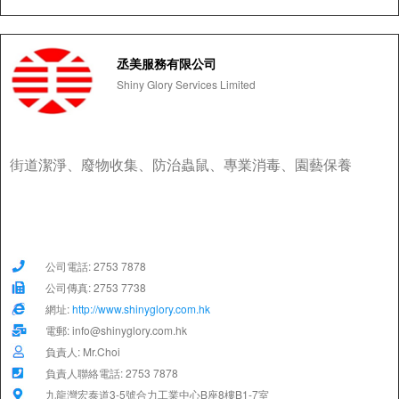
丞美服務有限公司
Shiny Glory Services Limited
街道潔淨、廢物收集、防治蟲鼠、專業消毒、園藝保養
公司電話: 2753 7878
公司傳真: 2753 7738
網址:
http://www.shinyglory.com.hk
電郵: info@shinyglory.com.hk
負責人: Mr.Choi
負責人聯絡電話: 2753 7878
九龍灣宏泰道3-5號合力工業中心B座8樓B1-7室