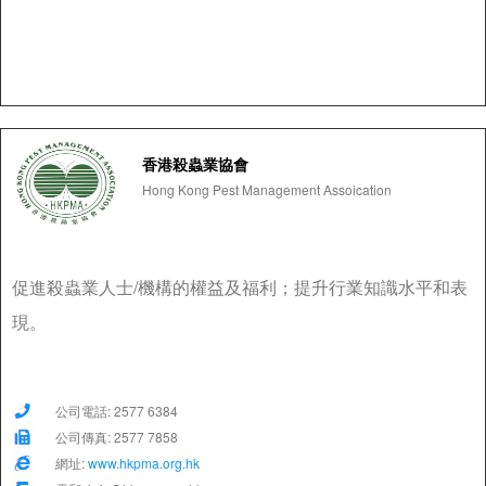
香港殺蟲業協會
Hong Kong Pest Management Assoication
促進殺蟲業人士/機構的權益及福利；提升行業知識水平和表
現。
公司電話: 2577 6384
公司傳真: 2577 7858
網址:
www.hkpma.org.hk