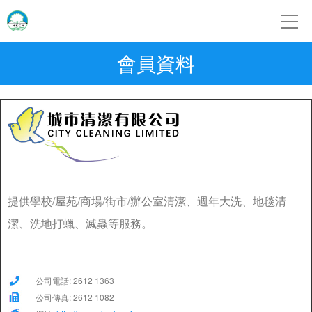
會員資料
城市清潔
提供學校/屋苑/商場/街市/辦公室清潔、週年大洗、地毯清
潔、洗地打蠟、滅蟲等服務。
公司電話: 2612 1363
公司傳真: 2612 1082