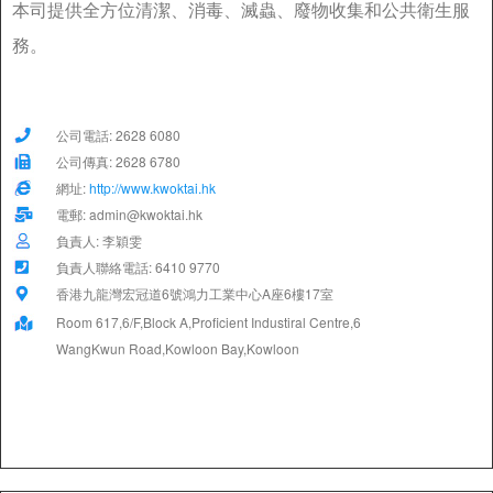
本司提供全方位清潔、消毒、滅蟲、廢物收集和公共衛生服
務。
公司電話: 2628 6080
公司傳真: 2628 6780
網址:
http://www.kwoktai.hk
電郵: admin@kwoktai.hk
負責人: 李穎雯
負責人聯絡電話: 6410 9770
香港九龍灣宏冠道6號鴻力工業中心A座6樓17室
Room 617,6/F,Block A,Proficient Industiral Centre,6
WangKwun Road,Kowloon Bay,Kowloon