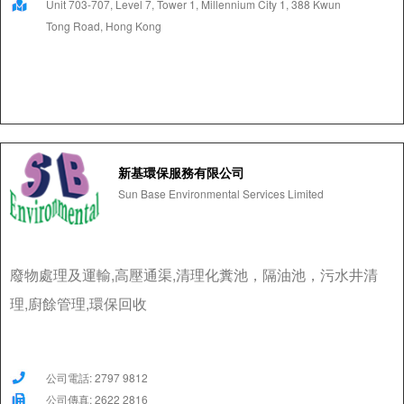
Unit 703-707, Level 7, Tower 1, Millennium City 1, 388 Kwun
Tong Road, Hong Kong
新基環保服務有限公司
Sun Base Environmental Services Limited
廢物處理及運輸,高壓通渠,清理化糞池，隔油池，污水井清
理,廚餘管理,環保回收
公司電話: 2797 9812
公司傳真: 2622 2816