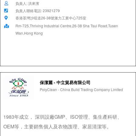
負責人: 洪來濱
負責人聯絡電話: 23921279
香港荃灣沙咀道26-38號滙力工業中心725室
Rm-725,Thriving Industrial Centre,26-38 Sha Tsui Road,Tusen
Wan,Hong Kong
保潔麗 - 中立貿易有限公司
PolyClean - China Build Trading Company Limited
1983年成立， 深圳設廠GMP、ISO管理、集生產科研、
OEM等，主要銷售個人及衣物謢理、家居清潔等。