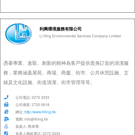
利興環境服務有限公司
Li Hing Environmental Services Company Limited
憑著專業、進取、創新的精神為客戶提供度身訂造的清潔服
務，業務涵蓋屋苑、商場、商廈、街市、公共休憩設施、文
娛及文化設施、街道清潔、街市管理等等。
公司電話: 2270 3333
公司傳真: 2720 0618
網址:
http://www.lihing.hk
電郵: info@lihing.hk
負責人: 甄韋喬
負責人聯絡電話: 2270 3333