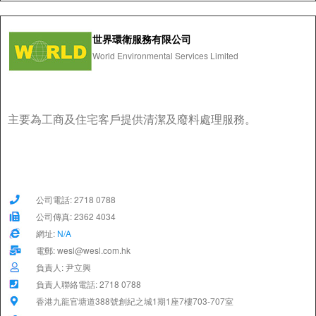
世界環衛服務有限公司
World Environmental Services Limited
主要為工商及住宅客戶提供清潔及廢料處理服務。
公司電話: 2718 0788
公司傳真: 2362 4034
網址:
N/A
電郵: wesl@wesl.com.hk
負責人: 尹立興
負責人聯絡電話: 2718 0788
香港九龍官塘道388號創紀之城1期1座7樓703-707室