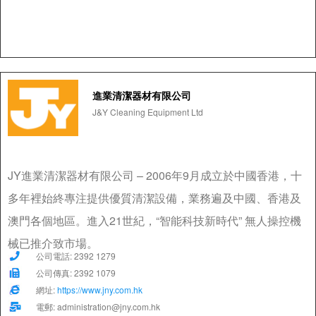
進業清潔器材有限公司
J&Y Cleaning Equipment Ltd
JY進業清潔器材有限公司 – 2006年9月成立於中國香港，十
多年裡始終專注提供優質清潔設備，業務遍及中國、香港及
澳門各個地區。進入21世紀，“智能科技新時代” 無人操控機
械已推介致市場。
公司電話: 2392 1279
公司傳真: 2392 1079
網址:
https://www.jny.com.hk
電郵: administration@jny.com.hk