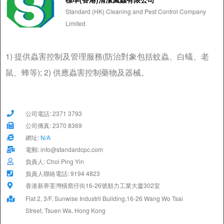
Standard (HK) Cleaning and Pest Control Company
Limited
1) 提供蟲害控制及管理服務(防治對象包括蚊蟲、白蟻、老
鼠、蜂等); 2) 供應蟲害控制藥物及器械。
公司電話: 2371 3793
公司傳真: 2370 8369
網址:
N/A
電郵: info@standardcpc.com
負責人: Choi Ping Yin
負責人聯絡電話: 9194 4823
香港新界荃灣橫窩仔街16-26號順力工業大廈302室
Flat 2, 3/F, Sunwise Industril Building,16-26 Wang Wo Tsai
Street, Tsuen Wa, Hong Kong