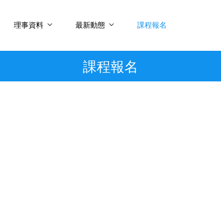
理事資料
最新動態
課程報名
課程報名