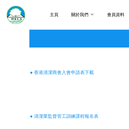
主頁
關於我們
會員資料
● 香港清潔商會入會申請表下載
● 清潔業監督管工訓練課程報名表