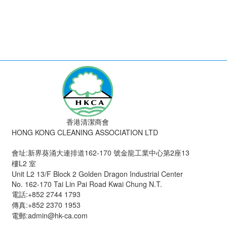
香港清潔商會
HONG KONG CLEANING ASSOCIATION LTD
會址:新界葵涌大連排道162-170 號金龍工業中心第2座13
樓L2 室
Unit L2 13/F Block 2 Golden Dragon Industrial Center
No. 162-170 Tai Lin Pai Road Kwai Chung N.T.
電話:+852 2744 1793
傳真:+852 2370 1953
電郵:admin@hk-ca.com